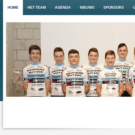
HOME
HET TEAM
AGENDA
NIEUWS
SPONSORS